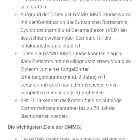
zu erstatten.
Aufgrund der Daten der GMMG MM5-Studie wurde
mit der Kombination der Substanzen Bortezomib,
Cyclophosphamid und Dexamethason (VCD) ein
deutschlandweiter neuer Standard für die
Induktionstherapie etabliert.
Daten der GMMG-MM5 Studie konnten zeigen,
dass Patienten mit neu-diagnostiziertem Multiplen
Myleom von einer fortgeführten
Erhaltungstherapie (mind. 2 Jahre) mit
Lenalidomid auch nach dem Erreichen einer
kompletten Remission (CR) profitieren.
Seit 2019 können die Kosten für eine autologe
Stammzelltransplantation bis zu 70 Jahren
übernommen werden.
Die wichtigsten Ziele der GMMG:
Die GMMG strebt stets auch danach, effektivere