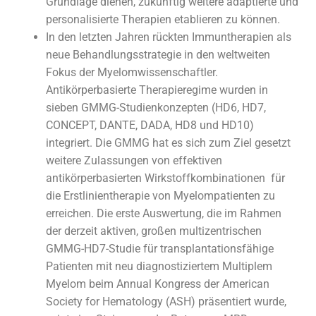
Grundlage dienen, zukünftig weitere adaptierte und
personalisierte Therapien etablieren zu können.
In den letzten Jahren rückten Immuntherapien als
neue Behandlungsstrategie in den weltweiten
Fokus der Myelomwissenschaftler.
Antikörperbasierte Therapieregime wurden in
sieben GMMG-Studienkonzepten (HD6, HD7,
CONCEPT, DANTE, DADA, HD8 und HD10)
integriert. Die GMMG hat es sich zum Ziel gesetzt
weitere Zulassungen von effektiven
antikörperbasierten Wirkstoffkombinationen für
die Erstlinientherapie von Myelompatienten zu
erreichen. Die erste Auswertung, die im Rahmen
der derzeit aktiven, großen multizentrischen
GMMG-HD7-Studie für transplantationsfähige
Patienten mit neu diagnostiziertem Multiplem
Myelom beim Annual Kongress der American
Society for Hematology (ASH) präsentiert wurde,