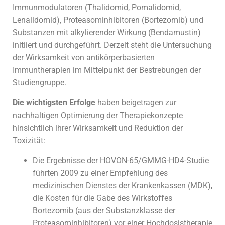
Immunmodulatoren (Thalidomid, Pomalidomid,
Lenalidomid), Proteasominhibitoren (Bortezomib) und
Substanzen mit alkylierender Wirkung (Bendamustin)
initiiert und durchgeführt. Derzeit steht die Untersuchung
der Wirksamkeit von antikörperbasierten
Immuntherapien im Mittelpunkt der Bestrebungen der
Studiengruppe.
Die wichtigsten Erfolge
haben beigetragen zur
nachhaltigen Optimierung der Therapiekonzepte
hinsichtlich ihrer Wirksamkeit und Reduktion der
Toxizität:
Die Ergebnisse der HOVON-65/GMMG-HD4-Studie
führten 2009 zu einer Empfehlung des
medizinischen Dienstes der Krankenkassen (MDK),
die Kosten für die Gabe des Wirkstoffes
Bortezomib (aus der Substanzklasse der
Proteasominhibitoren) vor einer Hochdosistherapie