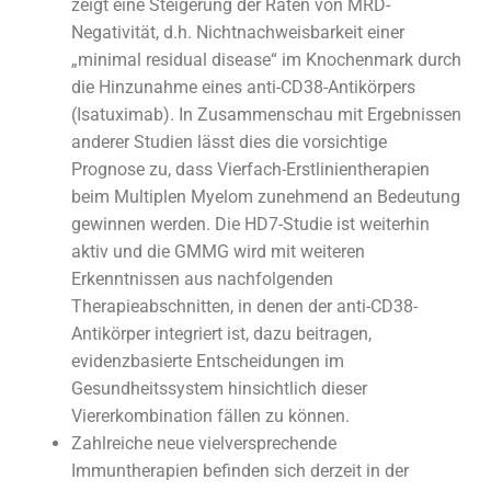
zeigt eine Steigerung der Raten von MRD-
Negativität, d.h. Nichtnachweisbarkeit einer
„minimal residual disease“ im Knochenmark durch
die Hinzunahme eines anti-CD38-Antikörpers
(Isatuximab). In Zusammenschau mit Ergebnissen
anderer Studien lässt dies die vorsichtige
Prognose zu, dass Vierfach-Erstlinientherapien
beim Multiplen Myelom zunehmend an Bedeutung
gewinnen werden. Die HD7-Studie ist weiterhin
aktiv und die GMMG wird mit weiteren
Erkenntnissen aus nachfolgenden
Therapieabschnitten, in denen der anti-CD38-
Antikörper integriert ist, dazu beitragen,
evidenzbasierte Entscheidungen im
Gesundheitssystem hinsichtlich dieser
Viererkombination fällen zu können.
Zahlreiche neue vielversprechende
Immuntherapien befinden sich derzeit in der