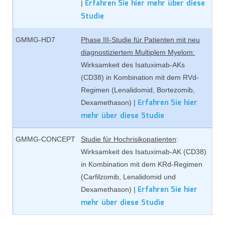
Erfahren Sie hier mehr über diese
|
Studie
GMMG-HD7
Phase III-Studie für Patienten mit neu
diagnostiziertem Multiplem Myelom:
Wirksamkeit des Isatuximab-AKs
(CD38) in Kombination mit dem RVd-
Regimen (Lenalidomid, Bortezomib,
Erfahren Sie hier
Dexamethason) |
mehr über diese Studie
GMMG-CONCEPT
Studie für Hochrisikopatienten
:
Wirksamkeit des Isatuximab-AK (CD38)
in Kombination mit dem KRd-Regimen
(Carfilzomib, Lenalidomid und
Erfahren Sie hier
Dexamethason) |
mehr über diese Studie