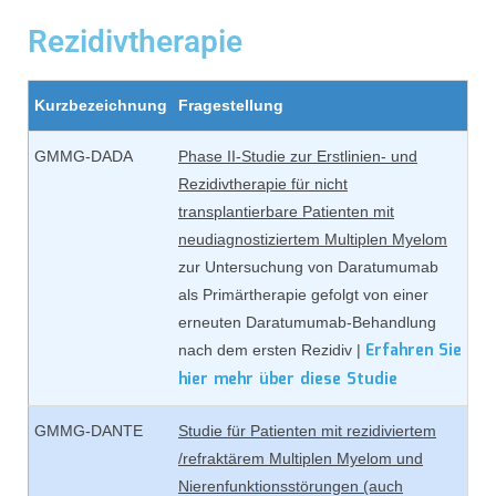
Rezidivtherapie
Kurzbezeichnung
Fragestellung
GMMG-DADA
Phase II-Studie zur Erstlinien- und
Rezidivtherapie für nicht
transplantierbare Patienten mit
neudiagnostiziertem Multiplen Myelom
zur Untersuchung von Daratumumab
als Primärtherapie gefolgt von einer
erneuten Daratumumab-Behandlung
Erfahren Sie
nach dem ersten Rezidiv |
hier mehr über diese Studie
GMMG-DANTE
Studie für Patienten mit rezidiviertem
/refraktärem Multiplen Myelom und
Nierenfunktionsstörungen (auch