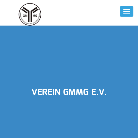
Toggl
Naviga
VEREIN GMMG E.V.