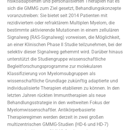
risikoadaptierten und personalisierten Therapien hat es
sich die GMMG zum Ziel gesetzt, Behandlungskonzepte
voranzutreiben: Sie bietet seit 2014 Patienten mit
rezidiviertem oder refraktärem Multiplen Myelom, die
bestimmte aktivierende Mutationen in einem zellulären
Signalweg (RAS-Signalweg) vorweisen, die Möglichkeit,
an einer Klinischen Phase II Studie teilzunehmen, bei der
selektiv dieser Signalweg gehemmt wird. Darüber hinaus
unterstützt die Studiengruppe wissenschaftliche
Begleitforschungsprogramme zur molekularen
Klassifizierung von Myelomsubgruppen als
wissenschaftliche Grundlage zukünftig adaptierte und
individualisierte Therapien etablieren zu können. In den
letzten Jahren rückten Immuntherapien als neue
Behandlungsstrategie in den weltweiten Fokus der
Myelomwissenschaftler. Antikörperbasierte
Therapieregimen werden derzeit in zwei großen
multizentrischen GMMG-Studien (HD-6 und HD-7)