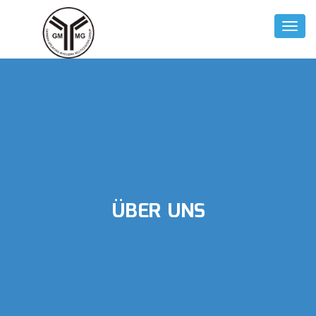
Toggl
Naviga
ÜBER UNS