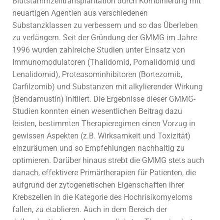
Blutstammzelltransplantation durch Kombinierung mit
neuartigen Agentien aus verschiedenen
Substanzklassen zu verbessern und so das Überleben
zu verlängern. Seit der Gründung der GMMG im Jahre
1996 wurden zahlreiche Studien unter Einsatz von
Immunomodulatoren (Thalidomid, Pomalidomid und
Lenalidomid), Proteasominhibitoren (Bortezomib,
Carfilzomib) und Substanzen mit alkylierender Wirkung
(Bendamustin) initiiert. Die Ergebnisse dieser GMMG-
Studien konnten einen wesentlichen Beitrag dazu
leisten, bestimmten Therapieregimen einen Vorzug in
gewissen Aspekten (z.B. Wirksamkeit und Toxizität)
einzuräumen und so Empfehlungen nachhaltig zu
optimieren. Darüber hinaus strebt die GMMG stets auch
danach, effektivere Primärtherapien für Patienten, die
aufgrund der zytogenetischen Eigenschaften ihrer
Krebszellen in die Kategorie des Hochrisikomyeloms
fallen, zu etablieren. Auch in dem Bereich der